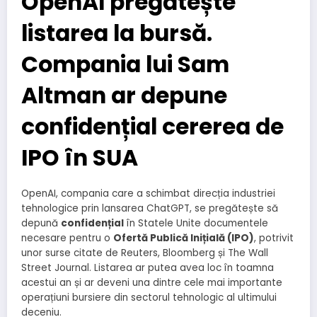
OpenAI pregătește
listarea la bursă.
Compania lui Sam
Altman ar depune
confidențial cererea de
IPO în SUA
OpenAI, compania care a schimbat direcția industriei
tehnologice prin lansarea ChatGPT, se pregătește să
depună
confidențial
în Statele Unite documentele
necesare pentru o
Ofertă Publică Inițială (IPO)
, potrivit
unor surse citate de Reuters, Bloomberg și The Wall
Street Journal. Listarea ar putea avea loc în toamna
acestui an și ar deveni una dintre cele mai importante
operațiuni bursiere din sectorul tehnologic al ultimului
deceniu.