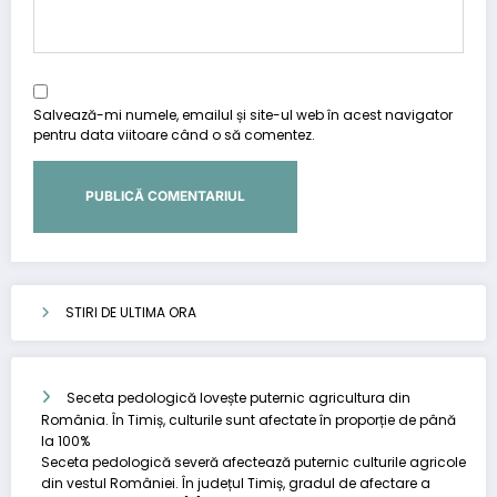
Salvează-mi numele, emailul și site-ul web în acest navigator
pentru data viitoare când o să comentez.
STIRI DE ULTIMA ORA
Seceta pedologică lovește puternic agricultura din
România. În Timiș, culturile sunt afectate în proporție de până
la 100%
Seceta pedologică severă afectează puternic culturile agricole
din vestul României. În județul Timiș, gradul de afectare a