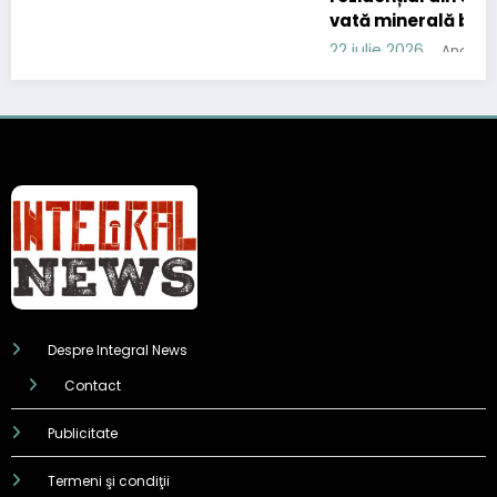
vată minerală bazaltică
22 iulie 2026
Andreas Alexiu
Despre Integral News
Contact
Publicitate