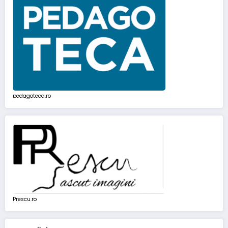
pedagoteca.ro
Prescu.ro