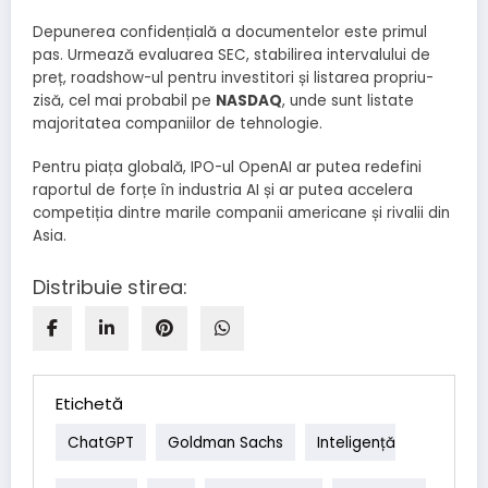
Depunerea confidențială a documentelor este primul
pas. Urmează evaluarea SEC, stabilirea intervalului de
preț, roadshow-ul pentru investitori și listarea propriu-
zisă, cel mai probabil pe
NASDAQ
, unde sunt listate
majoritatea companiilor de tehnologie.
Pentru piața globală, IPO-ul OpenAI ar putea redefini
raportul de forțe în industria AI și ar putea accelera
competiția dintre marile companii americane și rivalii din
Asia.
Distribuie stirea:
Etichetă
ChatGPT
Goldman Sachs
Inteligență