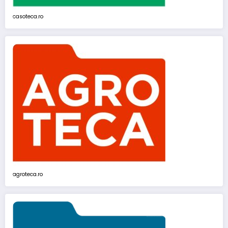
casoteca.ro
agroteca.ro