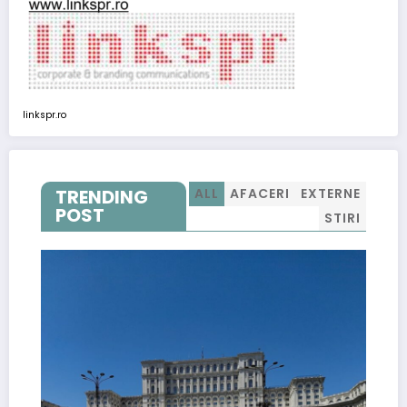
linkspr.ro
TRENDING
ALL
AFACERI
EXTERNE
POST
STIRI