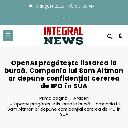
Sari
10 august 2026
5:51:06 AM
la
conținut
OpenAI pregătește listarea la
bursă. Compania lui Sam Altman
ar depune confidențial cererea
de IPO în SUA
Prima pagină
Afaceri
OpenAI pregătește listarea la bursă. Compania lui
Sam Altman ar depune confidențial cererea de IPO în
SUA