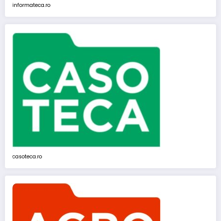
informateca.ro
casoteca.ro