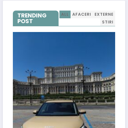
TRENDING
ALL
AFACERI
EXTERNE
POST
STIRI