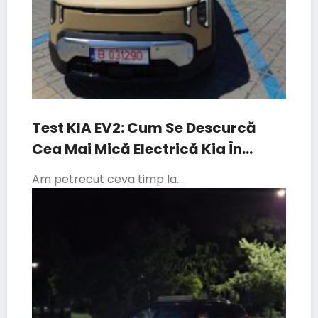
Test KIA EV2: Cum Se Descurcă
Cea Mai Mică Electrică Kia În
Traficul Din București
Am petrecut ceva timp la…