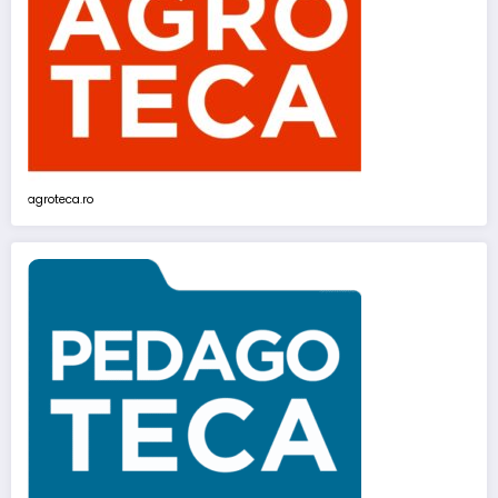
agroteca.ro