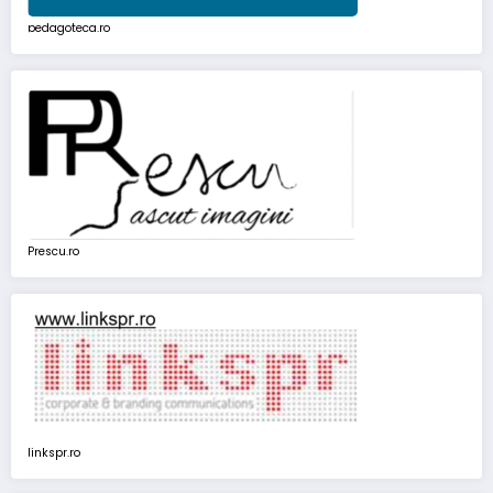
pedagoteca.ro
Prescu.ro
linkspr.ro