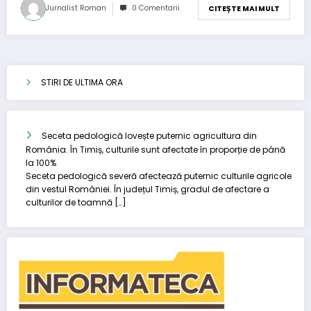
Jurnalist Roman
0 Comentarii
CITEȘTE MAI MULT
STIRI DE ULTIMA ORA
Seceta pedologică lovește puternic agricultura din
România. În Timiș, culturile sunt afectate în proporție de până
la 100%
Seceta pedologică severă afectează puternic culturile agricole
din vestul României. În județul Timiș, gradul de afectare a
culturilor de toamnă […]