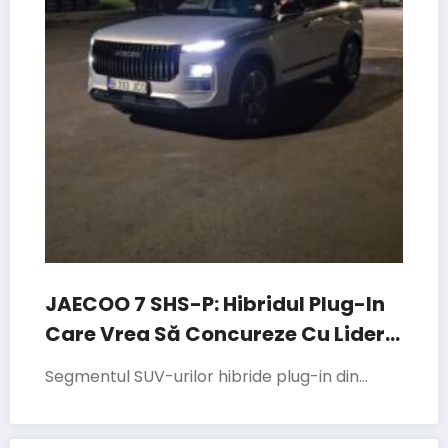
JAECOO 7 SHS-P: Hibridul Plug-In
Care Vrea Să Concureze Cu Liderii
Segmentului
Segmentul SUV-urilor hibride plug-in din…