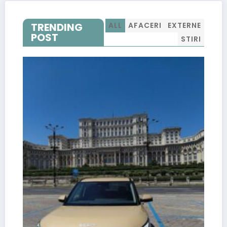
TRENDING
ALL
AFACERI
EXTERNE
POST
STIRI