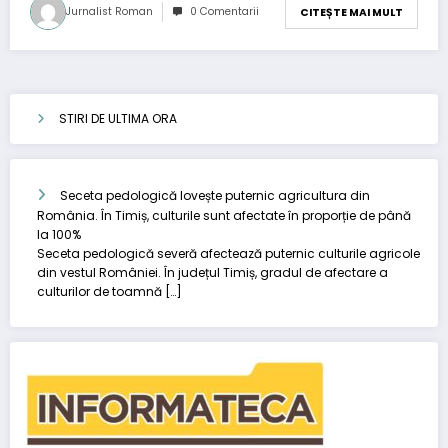
Jurnalist Roman
0 Comentarii
CITEȘTE MAI MULT
STIRI DE ULTIMA ORA
Seceta pedologică lovește puternic agricultura din
România. În Timiș, culturile sunt afectate în proporție de până
la 100%
Seceta pedologică severă afectează puternic culturile agricole
din vestul României. În județul Timiș, gradul de afectare a
culturilor de toamnă […]