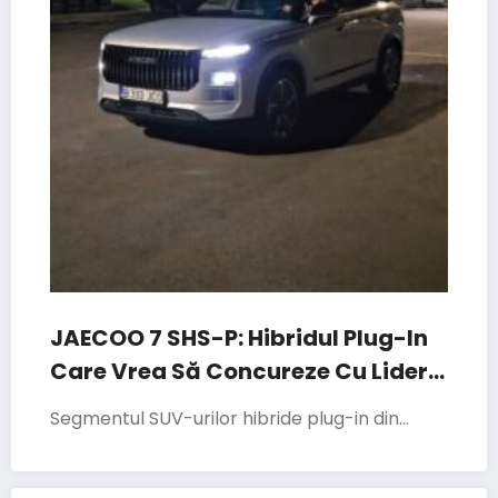
JAECOO 7 SHS-P: Hibridul Plug-In
Care Vrea Să Concureze Cu Liderii
Segmentului
Segmentul SUV-urilor hibride plug-in din…