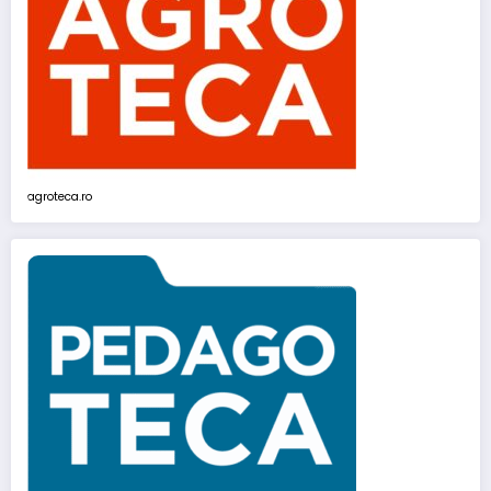
agroteca.ro