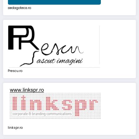
pedagoteca.ro
Prescu.ro
linkspr.ro