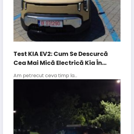
Test KIA EV2: Cum Se Descurcă
Cea Mai Mică Electrică Kia În
Traficul Din București
Am petrecut ceva timp la…