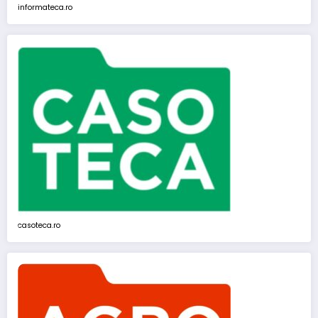
informateca.ro
casoteca.ro