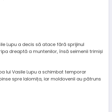
e Lupu a decis să atace fără sprijinul
ipa dreaptă a muntenilor, însă seimenii trimiși
ujba lui Vasile Lupu a schimbat temporar
pinse spre Ialomița, iar moldovenii au pătruns