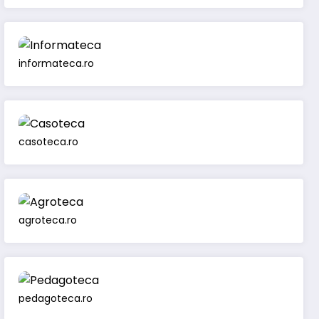
informateca.ro
casoteca.ro
agroteca.ro
pedagoteca.ro