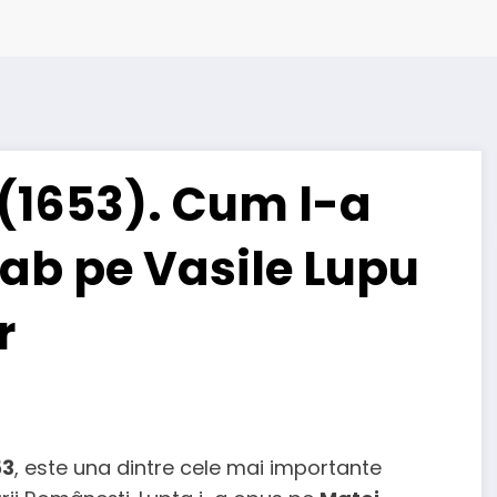
 (1653). Cum l-a
ab pe Vasile Lupu
r
53
, este una dintre cele mai importante