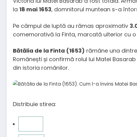
Victoria lui Matei Basarab a fost totală. Ar
la
18 mai 1653
, domnitorul muntean s-a întor
Pe câmpul de luptă au rămas aproximativ
3.
comemorativă la Finta, marcată ulterior cu o 
Bătălia de la Finta (1653)
rămâne una dintre c
Românești și confirmă rolul lui Matei Basarab
din istoria românilor.
Distribuie stirea: