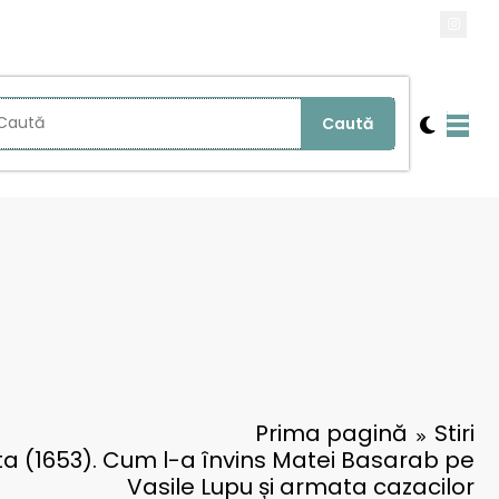
Prima pagină
Stiri
nta (1653). Cum l-a învins Matei Basarab pe
Vasile Lupu și armata cazacilor