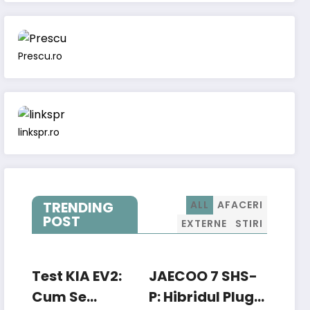
Prescu.ro
linkspr.ro
TRENDING
ALL
AFACERI
POST
EXTERNE
STIRI
Test KIA EV2:
JAECOO 7 SHS-
Cum Se
P: Hibridul Plug-