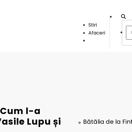
Stiri
Afaceri
. Cum l-a
asile Lupu și
Bătălia de la Fi