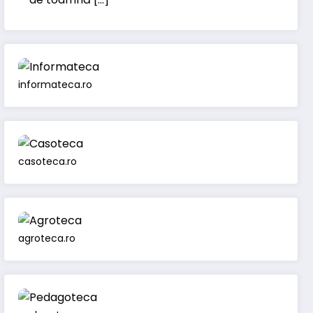
informateca.ro
casoteca.ro
agroteca.ro