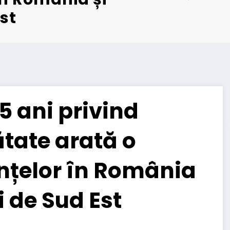
Est
5 ani privind
ătate arată o
nțelor în România
i de Sud Est