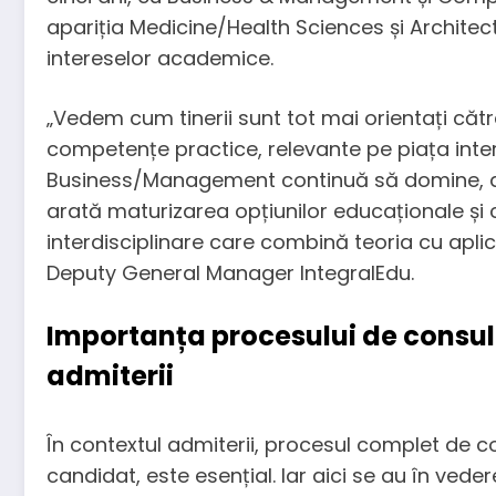
apariția Medicine/Health Sciences și Archite
intereselor academice.
„Vedem cum tinerii sunt tot mai orientați cătr
competențe practice, relevante pe piața inte
Business/Management continuă să domine, dar 
arată maturizarea opțiunilor educaționale și
interdisciplinare care combină teoria cu apli
Deputy General Manager IntegralEdu.
Importanța procesului de consult
admiterii
În contextul admiterii, procesul complet de c
candidat, este esențial. Iar aici se au în ved