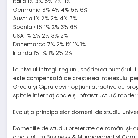
Italia 1% 3% 5% 7% 11%
Germania 3% 4% 4% 5% 6%
Austria 1% 2% 2% 4% 7%
Spania <1% 1% 2% 3% 6%
USA 1% 2% 2% 3% 2%
Danemarca 7% 2% 1% 1% 1%
Irlanda 1% 1% 1% 2% 2%
La nivelul întregii regiuni, scăderea numărului
este compensată de creșterea interesului pentru
Grecia și Cipru devin opțiuni atractive cu pr
spitale internaționale și infrastructură moder
Evoluția principalelor domenii de studiu unive
Domeniile de studiu preferate de români și-au
cinci ani, cu Business & Management și Compu