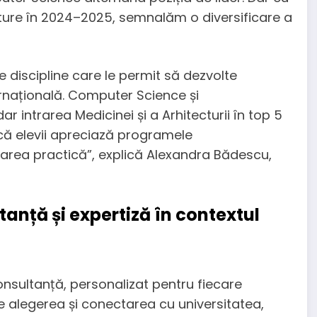
cture în 2024–2025, semnalăm o diversificare a
e discipline care le permit să dezvolte
rnațională. Computer Science și
intrarea Medicinei și a Arhitecturii în top 5
 că elevii apreciază programele
carea practică”, explică Alexandra Bădescu,
anță și expertiză în contextul
onsultanță, personalizat pentru fiecare
ere alegerea și conectarea cu universitatea,