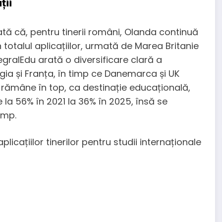
ții
ată că, pentru tinerii români, Olanda continuă
totalul aplicațiilor, urmată de Marea Britanie
egralEdu arată o diversificare clară a
elgia și Franța, în timp ce Danemarca și UK
 rămâne în top, ca destinație educațională,
la 56% în 2021 la 36% în 2025, însă se
imp.
licațiilor tinerilor pentru studii internaționale