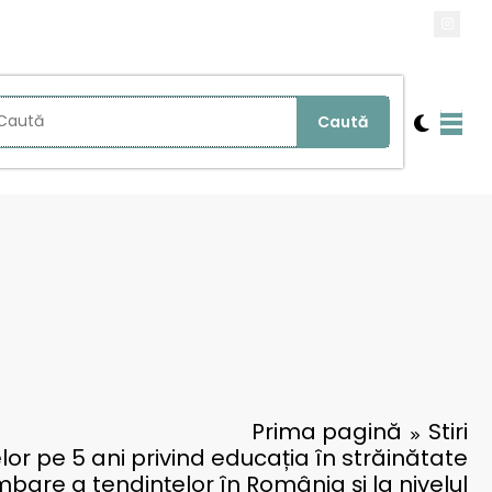
Prima pagină
Stiri
lor pe 5 ani privind educația în străinătate
bare a tendințelor în România și la nivelul