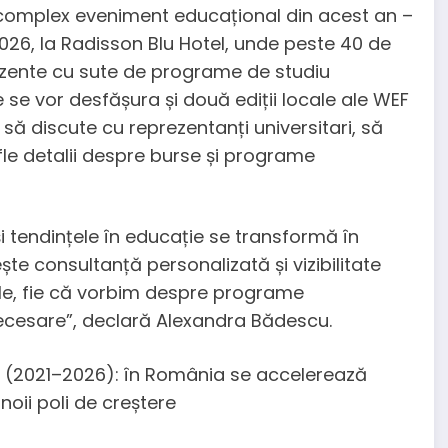
 complex eveniment educațional din acest an –
026, la Radisson Blu Hotel, unde peste 40 de
i prezente cu sute de programe de studiu
e se vor desfășura și două ediții locale ale WEF
a să discute cu reprezentanți universitari, să
afle detalii despre burse și programe
i tendințele în educație se transformă în
ște consultanță personalizată și vizibilitate
le, fie că vorbim despre programe
 necesare”, declară Alexandra Bădescu.
te (2021–2026): în România se accelerează
 noii poli de creștere