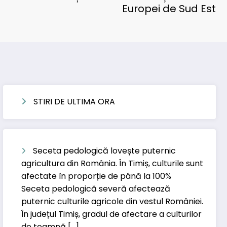
Europei de Sud Est
STIRI DE ULTIMA ORA
Seceta pedologică lovește puternic
agricultura din România. În Timiș, culturile sunt
afectate în proporție de până la 100%
Seceta pedologică severă afectează
puternic culturile agricole din vestul României.
În județul Timiș, gradul de afectare a culturilor
de toamnă […]