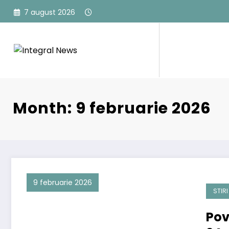
Sari
7 august 2026
la
conținut
Month: 9 februarie 2026
9 februarie 2026
STIRI
Pov