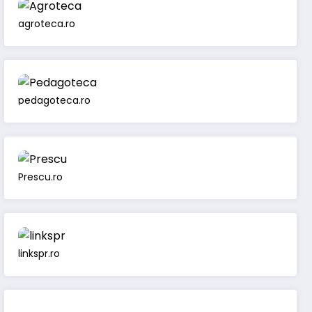
agroteca.ro
pedagoteca.ro
Prescu.ro
linkspr.ro