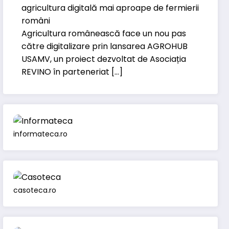
agricultura digitală mai aproape de fermierii
români
Agricultura românească face un nou pas
către digitalizare prin lansarea AGROHUB
USAMV, un proiect dezvoltat de Asociația
REVINO în parteneriat […]
informateca.ro
casoteca.ro