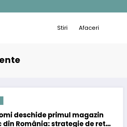
Stiri
Afaceri
gente
omi deschide primul magazin
ic din România: strategie de retail