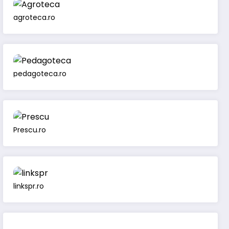
agroteca.ro
pedagoteca.ro
Prescu.ro
linkspr.ro