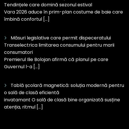
Tendințele care domină sezonul estival
Vara 2026 aduce în prim-plan costume de baie care
îmbină confortul […]
Măsuri legislative care permit dispeceratului
Transelectrica limitarea consumului pentru marii
consumatori
Premierul Ilie Bolojan afirmă că planul pe care
Guvernul l-a […]
Tablă școlară magnetică: soluția modernă pentru
o sală de clasă eficientă
invatamant O sală de clasă bine organizată susține
atenția, ritmul […]