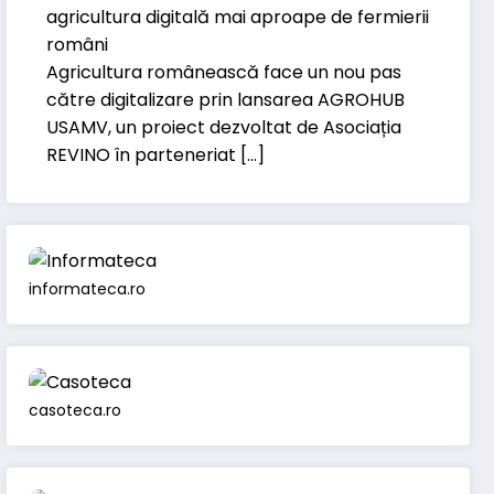
agricultura digitală mai aproape de fermierii
români
Agricultura românească face un nou pas
către digitalizare prin lansarea AGROHUB
USAMV, un proiect dezvoltat de Asociația
REVINO în parteneriat […]
informateca.ro
casoteca.ro