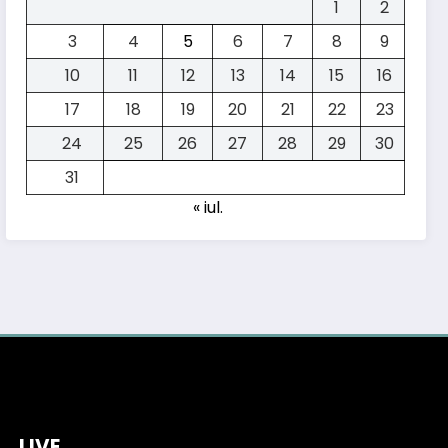
1
2
3
4
5
6
7
8
9
10
11
12
13
14
15
16
17
18
19
20
21
22
23
24
25
26
27
28
29
30
31
« iul.
Test KIA EV2:
cum se
descurcă
LIVE
0 Comentarii