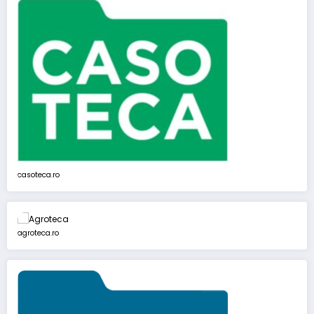
casoteca.ro
agroteca.ro