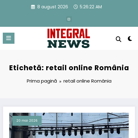
Sari
8 august 2026
5:26:22 AM
la
conținut
Etichetă: retail online România
Prima pagină
retail online România
20 mai 2026