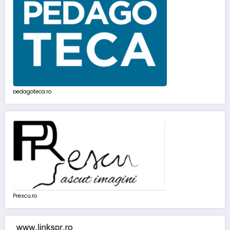
pedagoteca.ro
Prescu.ro