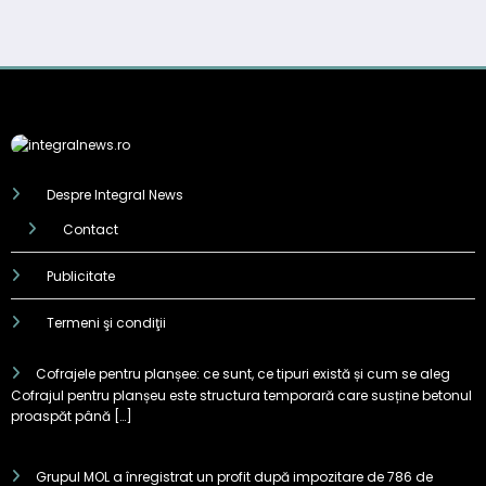
Despre Integral News
Contact
Publicitate
Termeni şi condiţii
Cofrajele pentru planșee: ce sunt, ce tipuri există și cum se aleg
Cofrajul pentru planșeu este structura temporară care susține betonul
proaspăt până […]
Grupul MOL a înregistrat un profit după impozitare de 786 de