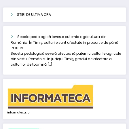
STIRI DE ULTIMA ORA
Seceta pedologică lovește puternic agricultura din
România. În Timiș, culturile sunt afectate în proporție de până
la 100%
Seceta pedologică severă afectează puternic culturile agricole
din vestul României. În județul Timiș, gradul de afectare a
culturilor de toamnă […]
informateca.ro