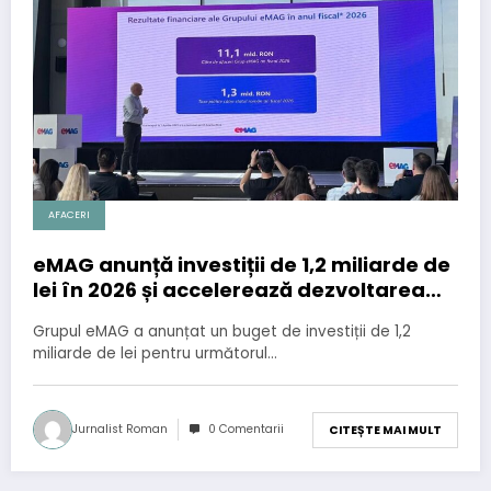
AFACERI
eMAG anunță investiții de 1,2 miliarde de
lei în 2026 și accelerează dezvoltarea
comerțului online prin soluții de
Grupul eMAG a anunțat un buget de investiții de 1,2
inteligență artificială
miliarde de lei pentru următorul…
Jurnalist Roman
0 Comentarii
CITEȘTE MAI MULT