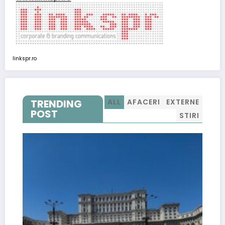
linkspr.ro
TRENDING
ALL
AFACERI
EXTERNE
POST
STIRI