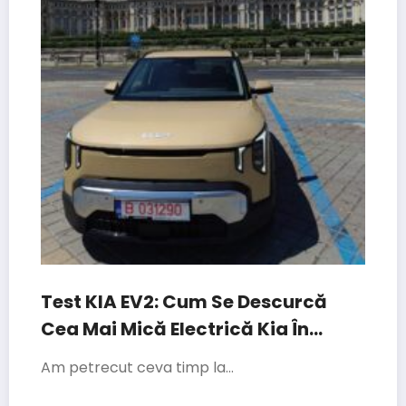
Test KIA EV2: Cum Se Descurcă
Cea Mai Mică Electrică Kia În
Traficul Din București
Am petrecut ceva timp la…