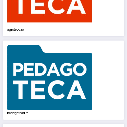
agroteca.ro
pedagoteca.ro