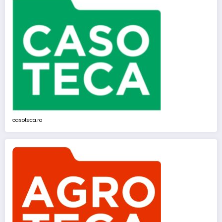
casoteca.ro