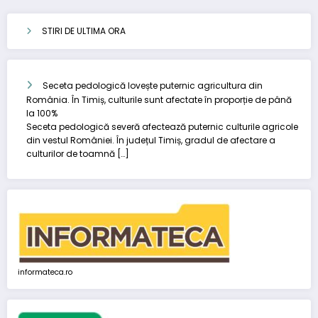
STIRI DE ULTIMA ORA
Seceta pedologică lovește puternic agricultura din
România. În Timiș, culturile sunt afectate în proporție de până
la 100%
Seceta pedologică severă afectează puternic culturile agricole
din vestul României. În județul Timiș, gradul de afectare a
culturilor de toamnă […]
informateca.ro