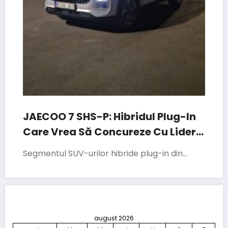
JAECOO 7 SHS-P: Hibridul Plug-In
Care Vrea Să Concureze Cu Liderii
Segmentului
Segmentul SUV-urilor hibride plug-in din…
august 2026