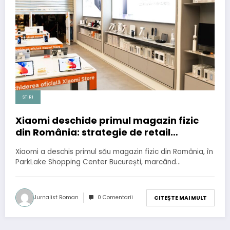
STIRI
Xiaomi deschide primul magazin fizic
din România: strategie de retail
inteligent și poziționare pe piața tech
Xiaomi a deschis primul său magazin fizic din România, în
ParkLake Shopping Center București, marcând…
Jurnalist Roman
0 Comentarii
CITEȘTE MAI MULT