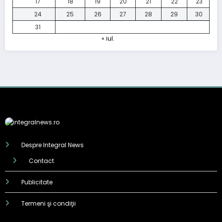
17
18
19
20
21
22
23
24
25
26
27
28
29
30
31
« iul.
Despre Integral News
Contact
Publicitate
Termeni şi condiţii