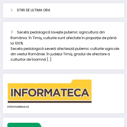
STIRI DE ULTIMA ORA
Seceta pedologică lovește puternic agricultura din
România. În Timiș, culturile sunt afectate în proporție de până
la 100%
Seceta pedologică severă afectează puternic culturile agricole
din vestul României. În județul Timiș, gradul de afectare a
culturilor de toamnă […]
informateca.ro