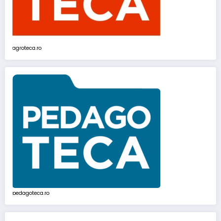
agroteca.ro
pedagoteca.ro