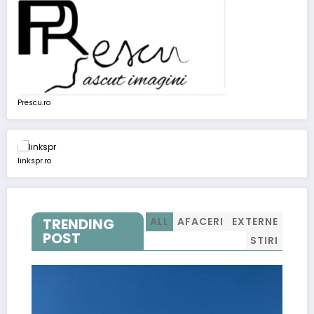
Prescu.ro
linkspr.ro
TRENDING
ALL
AFACERI
EXTERNE
POST
STIRI