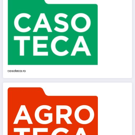
casoteca.ro