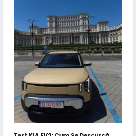
Test KIA EV2: Cum Se Descurcă