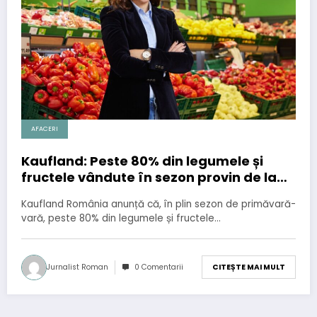
AFACERI
Kaufland: Peste 80% din legumele și
fructele vândute în sezon provin de la
producători români
Kaufland România anunță că, în plin sezon de primăvară-
vară, peste 80% din legumele și fructele…
Jurnalist Roman
0 Comentarii
CITEȘTE MAI MULT