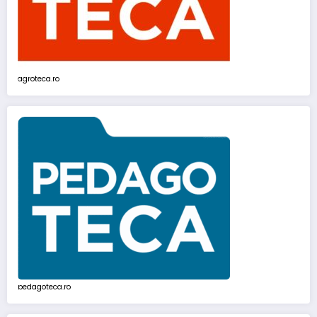
agroteca.ro
pedagoteca.ro