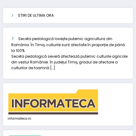
STIRI DE ULTIMA ORA
Seceta pedologică lovește puternic agricultura din
România. În Timiș, culturile sunt afectate în proporție de până
la 100%
Seceta pedologică severă afectează puternic culturile agricole
din vestul României. În județul Timiș, gradul de afectare a
culturilor de toamnă […]
informateca.ro