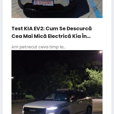
Test KIA EV2: Cum Se Descurcă
Cea Mai Mică Electrică Kia În
Traficul Din București
Am petrecut ceva timp la…