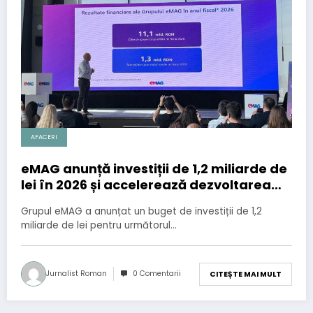
AFACERI
eMAG anunță investiții de 1,2 miliarde de
lei în 2026 și accelerează dezvoltarea
comerțului online prin soluții de
Grupul eMAG a anunțat un buget de investiții de 1,2
inteligență artificială
miliarde de lei pentru următorul…
Jurnalist Roman
0 Comentarii
CITEȘTE MAI MULT