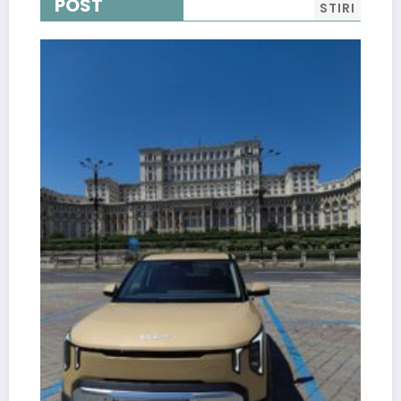
POST
STIRI