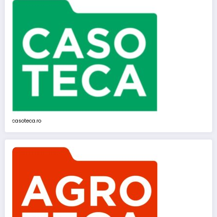
casoteca.ro