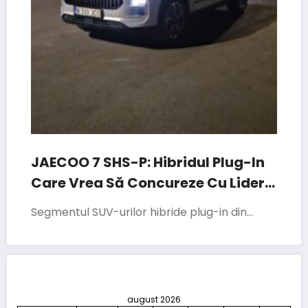
JAECOO 7 SHS-P: Hibridul Plug-In
Care Vrea Să Concureze Cu Liderii
Segmentului
Segmentul SUV-urilor hibride plug-in din…
august 2026