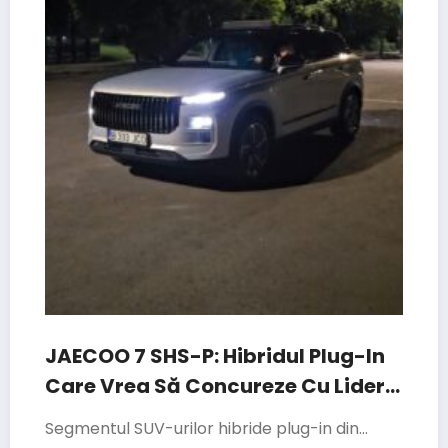
JAECOO 7 SHS-P: Hibridul Plug-In
Care Vrea Să Concureze Cu Liderii
Segmentului
Segmentul SUV-urilor hibride plug-in din…