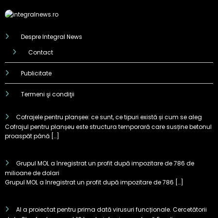
Despre Integral News
Contact
Publicitate
Termeni şi condiţii
Cofrajele pentru planșee: ce sunt, ce tipuri există și cum se aleg
Cofrajul pentru planșeu este structura temporară care susține betonul
proaspăt până […]
Grupul MOL a înregistrat un profit după impozitare de 786 de
milioane de dolari
Grupul MOL a înregistrat un profit după impozitare de 786 […]
AI a proiectat pentru prima dată virusuri funcționale. Cercetătorii