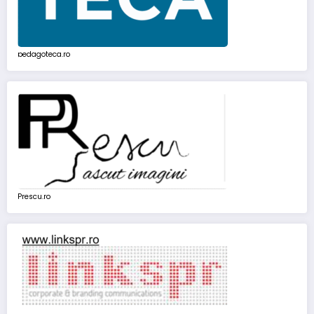
pedagoteca.ro
Prescu.ro