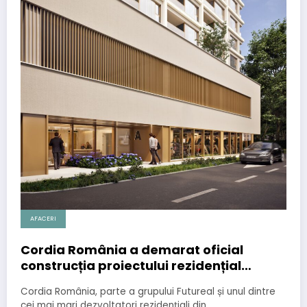
AFACERI
Cordia România a demarat oficial
construcția proiectului rezidențial
Centropolitan
Cordia România, parte a grupului Futureal și unul dintre
cei mai mari dezvoltatori rezidențiali din…