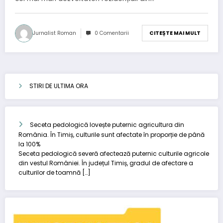
Jurnalist Roman
0 Comentarii
CITEȘTE MAI MULT
STIRI DE ULTIMA ORA
Seceta pedologică lovește puternic agricultura din
România. În Timiș, culturile sunt afectate în proporție de până
la 100%
Seceta pedologică severă afectează puternic culturile agricole
din vestul României. În județul Timiș, gradul de afectare a
culturilor de toamnă […]