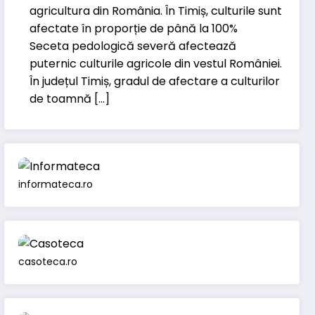
agricultura din România. În Timiș, culturile sunt
afectate în proporție de până la 100%
Seceta pedologică severă afectează
puternic culturile agricole din vestul României.
În județul Timiș, gradul de afectare a culturilor
de toamnă […]
informateca.ro
casoteca.ro