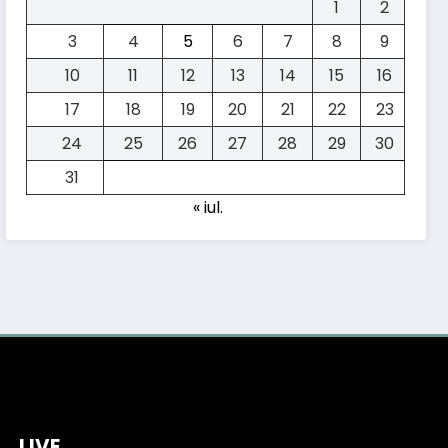
1
2
3
4
5
6
7
8
9
10
11
12
13
14
15
16
17
18
19
20
21
22
23
24
25
26
27
28
29
30
31
« iul.
Test KIA EV2:
cum se
descurcă
LIVE
0 Comentarii