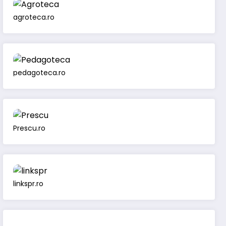
agroteca.ro
pedagoteca.ro
Prescu.ro
linkspr.ro