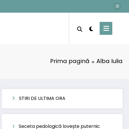
Prima pagină
Alba Iulia
STIRI DE ULTIMA ORA
Seceta pedologică lovește puternic